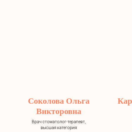
Соколова Ольга
Кар
Викторовна
Врач стоматолог-терапевт,
высшая категория